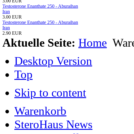
3.00 EUR
Testosterone Enanthate 250 - Aburaihan
Iran
3.00 EUR
Testosterone Enanthate 250 - Aburaihan
Iran
2.90 EUR
Aktuelle Seite:
Home
War
Desktop Version
Top
Skip to content
Warenkorb
SteroHaus News