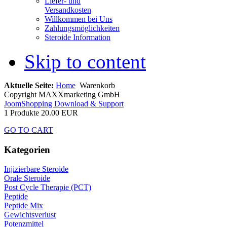
Liefer- und
Versandkosten
Willkommen bei Uns
Zahlungsmöglichkeiten
Steroide Information
Skip to content
Aktuelle Seite:
Home
Warenkorb
Copyright MAXXmarketing GmbH
JoomShopping Download & Support
1 Produkte
20.00 EUR
GO TO CART
Kategorien
Injizierbare Steroide
Orale Steroide
Post Cycle Therapie (PCT)
Peptide
Peptide Mix
Gewichtsverlust
Potenzmittel