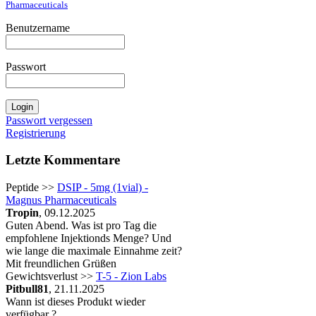
Pharmaceuticals
Benutzername
Passwort
Passwort vergessen
Registrierung
Letzte Kommentare
Peptide >>
DSIP - 5mg (1vial) -
Magnus Pharmaceuticals
Tropin
, 09.12.2025
Guten Abend. Was ist pro Tag die
empfohlene Injektionds Menge? Und
wie lange die maximale Einnahme zeit?
Mit freundlichen Grüßen
Gewichtsverlust >>
T-5 - Zion Labs
Pitbull81
, 21.11.2025
Wann ist dieses Produkt wieder
verfügbar ?