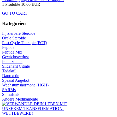
1 Produkte
10.00 EUR
GO TO CART
Kategorien
Injizierbare Steroide
Orale Steroide
Post Cycle Therapie (PCT)
Peptide
Peptide Mix
Gewichtsverlust
Potenzmittel
Sildenafil Citrate
Tadalafil
Dapoxetin
Spezial Angebot
Wachstumshormone (HGH)
SARMs
Stimulants
Andere Medikamente