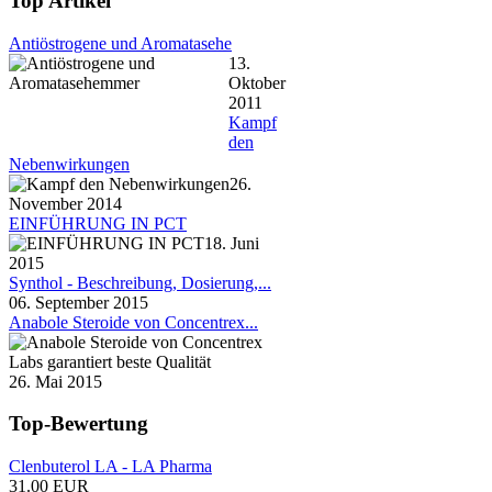
Top Artikel
Antiöstrogene und Aromatasehe
13.
Oktober
2011
Kampf
den
Nebenwirkungen
26.
November 2014
EINFÜHRUNG IN PCT
18. Juni
2015
Synthol - Beschreibung, Dosierung,...
06. September 2015
Anabole Steroide von Concentrex...
26. Mai 2015
Top-Bewertung
Clenbuterol LA - LA Pharma
31.00 EUR