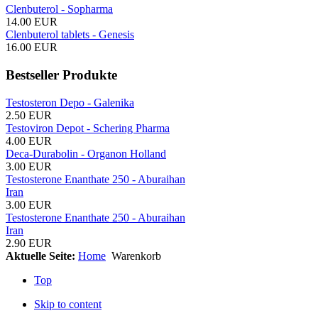
Clenbuterol - Sopharma
14.00 EUR
Clenbuterol tablets - Genesis
16.00 EUR
Bestseller Produkte
Testosteron Depo - Galenika
2.50 EUR
Testoviron Depot - Schering Pharma
4.00 EUR
Deca-Durabolin - Organon Holland
3.00 EUR
Testosterone Enanthate 250 - Aburaihan
Iran
3.00 EUR
Testosterone Enanthate 250 - Aburaihan
Iran
2.90 EUR
Aktuelle Seite:
Home
Warenkorb
Top
Skip to content