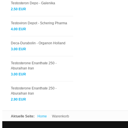
Testosteron Depo - Galenika
2.50 EUR
Testoviron Depot - Schering Pharma
4.00 EUR
Deca-Durabolin - Organon Holland
3.00 EUR
Testosterone Enanthate 250 -
Aburaihan Iran
3.00 EUR
Testosterone Enanthate 250 -
Aburaihan Iran
2.90 EUR
Aktuelle Seite:
Home
Warenkorb