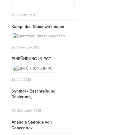
13. Oktober 2011
Kampf den Nebenwirkungen
26. November 2014
EINFÜHRUNG IN PCT
18. Juni 2015
Synthol - Beschreibung,
Dosierung,...
06. September 2015
Anabole Steroide von
Concentrex...