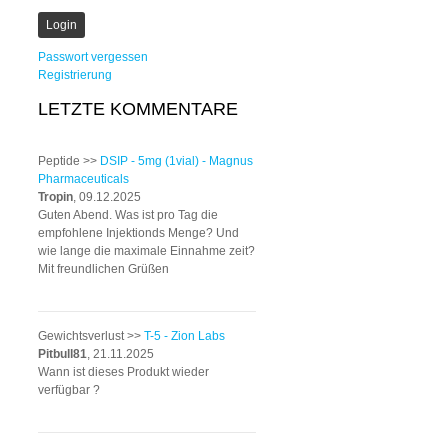
Passwort vergessen
Registrierung
LETZTE KOMMENTARE
Peptide >>
DSIP - 5mg (1vial) - Magnus
Pharmaceuticals
Tropin
, 09.12.2025
Guten Abend. Was ist pro Tag die
empfohlene Injektionds Menge? Und
wie lange die maximale Einnahme zeit?
Mit freundlichen Grüßen
Gewichtsverlust >>
T-5 - Zion Labs
Pitbull81
, 21.11.2025
Wann ist dieses Produkt wieder
verfügbar ?