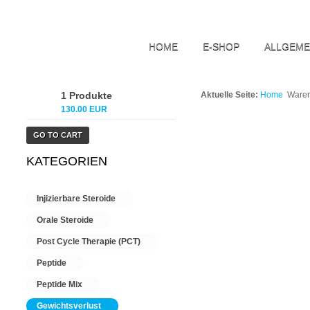
HOME
E-SHOP
ALLGEME
1 Produkte
Aktuelle Seite:
Home
Waren
130.00 EUR
GO TO CART
KATEGORIEN
Injizierbare Steroide
Orale Steroide
Post Cycle Therapie (PCT)
Peptide
Peptide Mix
Gewichtsverlust