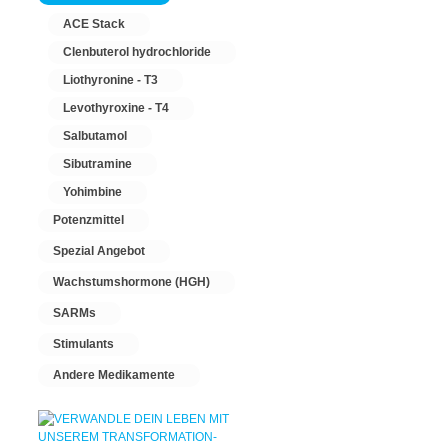
ACE Stack
Clenbuterol hydrochloride
Liothyronine - T3
Levothyroxine - T4
Salbutamol
Sibutramine
Yohimbine
Potenzmittel
Spezial Angebot
Wachstumshormone (HGH)
SARMs
Stimulants
Andere Medikamente