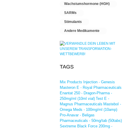
Wachstumshormone (HGH)
SARMs
Stimulants
Andere Medikamente
TAGS
Mix Products Injection - Genesis
Masteron E - Royal Pharmaceuticals
Enantat 250 - Dragon-Pharma -
250mg/ml (10ml vial)
Test E -
Magnus Pharmaceuticals
Mastebol -
Omega Meds - 100mg/ml (10amp)
Pro-Anavar - Beligas
Pharmaceuticals - 50mg/tab (50tabs)
Sextreme Black Force 200mg -