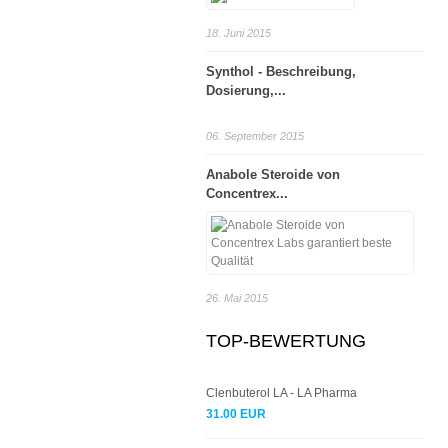
18. Juni 2015
Synthol - Beschreibung,
Dosierung,...
06. September 2015
Anabole Steroide von
Concentrex...
26. Mai 2015
TOP-BEWERTUNG
Clenbuterol LA - LA Pharma
31.00 EUR