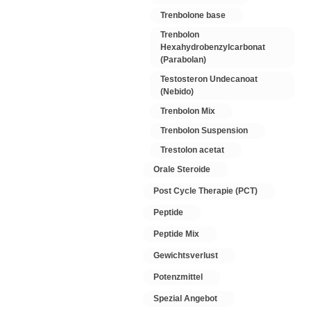
Trenbolone base
Trenbolon
Hexahydrobenzylcarbonat
(Parabolan)
Testosteron Undecanoat
(Nebido)
Trenbolon Mix
Trenbolon Suspension
Trestolon acetat
Orale Steroide
Post Cycle Therapie (PCT)
Peptide
Peptide Mix
Gewichtsverlust
Potenzmittel
Spezial Angebot