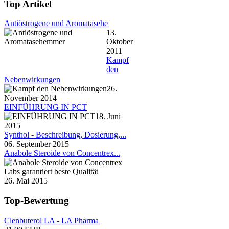
Top Artikel
Antiöstrogene und Aromatasehe
13.
Oktober
2011
Kampf
den
Nebenwirkungen
26.
November 2014
EINFÜHRUNG IN PCT
18. Juni
2015
Synthol - Beschreibung, Dosierung,...
06. September 2015
Anabole Steroide von Concentrex...
26. Mai 2015
Top-Bewertung
Clenbuterol LA - LA Pharma