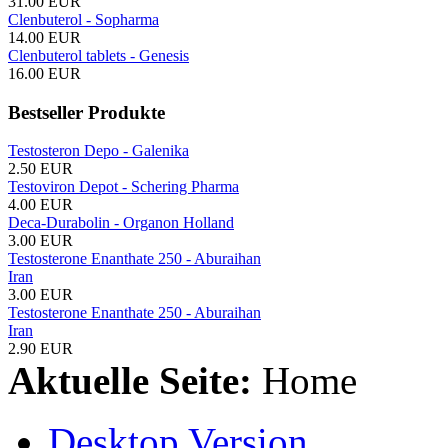
31.00 EUR
Clenbuterol - Sopharma
14.00 EUR
Clenbuterol tablets - Genesis
16.00 EUR
Bestseller Produkte
Testosteron Depo - Galenika
2.50 EUR
Testoviron Depot - Schering Pharma
4.00 EUR
Deca-Durabolin - Organon Holland
3.00 EUR
Testosterone Enanthate 250 - Aburaihan
Iran
3.00 EUR
Testosterone Enanthate 250 - Aburaihan
Iran
2.90 EUR
Aktuelle Seite:
Home
Desktop Version