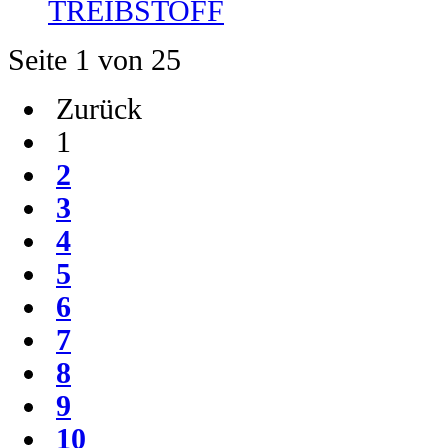
TREIBSTOFF
Seite 1 von 25
Zurück
1
2
3
4
5
6
7
8
9
10