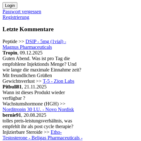
Passwort vergessen
Registrierung
Letzte Kommentare
Peptide >>
DSIP - 5mg (1vial) -
Magnus Pharmaceuticals
Tropin
, 09.12.2025
Guten Abend. Was ist pro Tag die
empfohlene Injektionds Menge? Und
wie lange die maximale Einnahme zeit?
Mit freundlichen Grüßen
Gewichtsverlust >>
T-5 - Zion Labs
Pitbull81
, 21.11.2025
Wann ist dieses Produkt wieder
verfügbar ?
Wachstumshormone (HGH) >>
Norditropin 30 I.U. - Novo Nordisk
bernie91
, 20.08.2025
tolles preis-leistungsverhältnis, was
empfehlt ihr als post cycle therapie?
Injizierbare Steroide >>
Etho-
Testosterone - Beligas Pharmaceuticals -