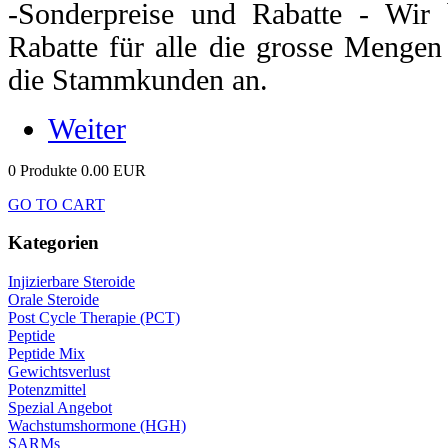
-Sonderpreise und Rabatte - Wir 
Rabatte für alle die grosse Mengen
die Stammkunden an.
Weiter
0 Produkte
0.00 EUR
GO TO CART
Kategorien
Injizierbare Steroide
Orale Steroide
Post Cycle Therapie (PCT)
Peptide
Peptide Mix
Gewichtsverlust
Potenzmittel
Spezial Angebot
Wachstumshormone (HGH)
SARMs