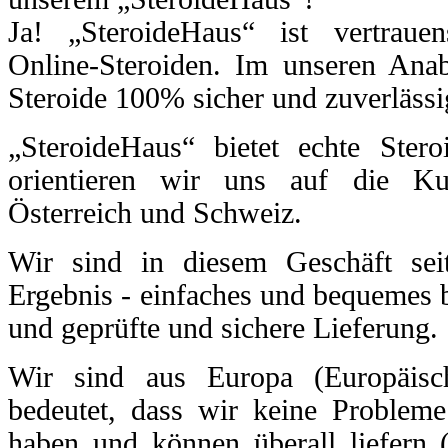
Ja! „SteroideHaus“ ist vertraue
Online-Steroiden. Im unseren An
Steroide 100% sicher und zuverlässi
„SteroideHaus“ bietet echte Stero
orientieren wir uns auf die Ku
Österreich und Schweiz.
Wir sind in diesem Geschäft sei
Ergebnis - einfaches und bequemes b
und geprüfte und sichere Lieferung.
Wir sind aus Europa (Europäis
bedeutet, dass wir keine Probleme
haben und können überall liefern (