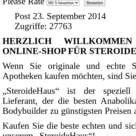
Please Rate
Post 23. September 2014
Zugriffe: 27763
HERZLICH WILLKOMMEN I
ONLINE-SHOP FÜR STEROIDE
Wenn Sie originale und echte St
Apotheken kaufen möchten, sind Sie 
„SteroideHaus“ ist der speziell e
Lieferant, der die besten Anabolik
Bodybuilder zu günstigsten Preisen a
Kaufen Sie die beste echten und sic
unserem „SteroideHaus“!