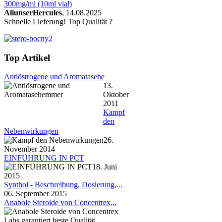
300mg/ml (10ml vial)
AliunserHercules
, 14.08.2025
Schnelle Lieferung! Top Qualität ?
Top Artikel
Antiöstrogene und Aromatasehe
13.
Oktober
2011
Kampf
den
Nebenwirkungen
26.
November 2014
EINFÜHRUNG IN PCT
18. Juni
2015
Synthol - Beschreibung, Dosierung,...
06. September 2015
Anabole Steroide von Concentrex...