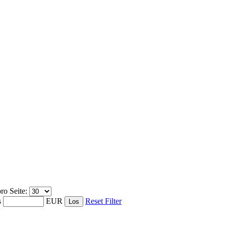
ro Seite:
s
EUR
Reset Filter