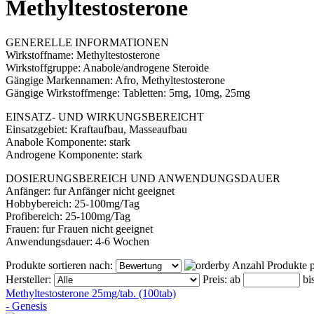
Methyltestosterone
GENERELLE INFORMATIONEN
Wirkstoffname: Methyltestosterone
Wirkstoffgruppe: Anabole/androgene Steroide
Gängige Markennamen: Afro, Methyltestosterone
Gängige Wirkstoffmenge: Tabletten: 5mg, 10mg, 25mg
EINSATZ- UND WIRKUNGSBEREICHT
Einsatzgebiet: Kraftaufbau, Masseaufbau
Anabole Komponente: stark
Androgene Komponente: stark
DOSIERUNGSBEREICH UND ANWENDUNGSDAUER
Anfänger: fur Anfänger nicht geeignet
Hobbybereich: 25-100mg/Tag
Profibereich: 25-100mg/Tag
Frauen: fur Frauen nicht geeignet
Anwendungsdauer: 4-6 Wochen
Produkte sortieren nach:
Anzahl Produkte p
Hersteller:
Preis:
ab
bi
Methyltestosterone 25mg/tab. (100tab)
- Genesis