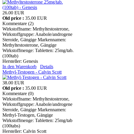
26.00 EUR
Old price :
35.00 EUR
Kommentare (2)
Wirkstoffname: Methyltestosterone,
Wirkstoffgruppe: Anabole/androgene
Steroide, Gängige Markennamen:
Methyltestosterone, Gängige
Wirkstoffmenge: Tabletten: 25mg/tab.
(100tab)
Hersteller:
Genesis
In den Warenkorb
Details
Methyl-Testogen - Calvin Scott
38.00 EUR
Old price :
35.00 EUR
Kommentare (0)
Wirkstoffname: Methyltestosterone,
Wirkstoffgruppe: Anabole/androgene
Steroide, Gängige Markennamen:
Methyl-Testogen, Gängige
Wirkstoffmenge: Tabletten: 25mg/tab
(100tabs)
Hersteller:
Calvin Scott