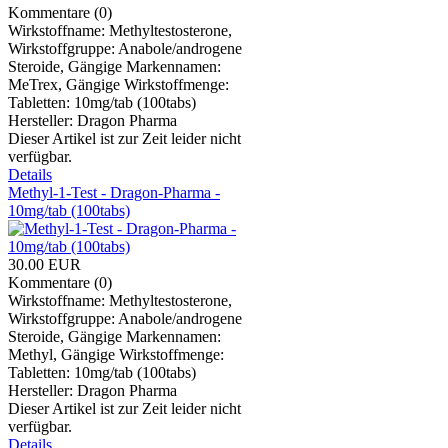
Kommentare (0)
Wirkstoffname: Methyltestosterone,
Wirkstoffgruppe: Anabole/androgene
Steroide, Gängige Markennamen:
MeTrex, Gängige Wirkstoffmenge:
Tabletten: 10mg/tab (100tabs)
Hersteller:
Dragon Pharma
Dieser Artikel ist zur Zeit leider nicht
verfügbar.
Details
Methyl-1-Test - Dragon-Pharma -
10mg/tab (100tabs)
30.00 EUR
Kommentare (0)
Wirkstoffname: Methyltestosterone,
Wirkstoffgruppe: Anabole/androgene
Steroide, Gängige Markennamen:
Methyl, Gängige Wirkstoffmenge:
Tabletten: 10mg/tab (100tabs)
Hersteller:
Dragon Pharma
Dieser Artikel ist zur Zeit leider nicht
verfügbar.
Details