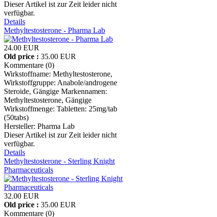
Dieser Artikel ist zur Zeit leider nicht
verfügbar.
Details
Methyltestosterone - Pharma Lab
24.00 EUR
Old price :
35.00 EUR
Kommentare (0)
Wirkstoffname: Methyltestosterone,
Wirkstoffgruppe: Anabole/androgene
Steroide, Gängige Markennamen:
Methyltestosterone, Gängige
Wirkstoffmenge: Tabletten: 25mg/tab
(50tabs)
Hersteller:
Pharma Lab
Dieser Artikel ist zur Zeit leider nicht
verfügbar.
Details
Methyltestosterone - Sterling Knight
Pharmaceuticals
32.00 EUR
Old price :
35.00 EUR
Kommentare (0)