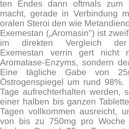
ten Endes dann oftmals zum fav
macht, gerade in Verbindung mit
oralen Steroi den wie Metandieno
Exemestan („Aromasin") ist zwei
im direkten Vergleich der
Exemestan verrin gert nicht n
Aromatase-Enzyms, sondern deakt
Eine tägliche Gabe von 25
Östrogenspiegel um rund 98%. 
Tage aufrechterhalten werden, 
einer halben bis ganzen Tablett
Tagen vollkommen ausreicht, 
von bis zu 750mg pro Woche 