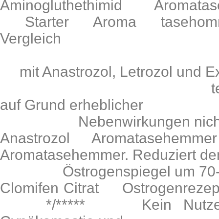
Aminogluthethimid Aroma
Starter Aroma tasehomm
Vergleich
mit Anastrozol, Letrozol und E
teuer. Länger
auf Grund erheblicher
Nebenwirkungen nicht r
Anastrozol Aromatasehemme
Aromatasehemmer. Reduziert de
Östrogenspiegel um 70-
Clomifen Citrat Ostrogenrezep
*/***** Kein Nutzen 