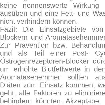
keine nennenswerte Wirkung 
ausüben und eine Fett- und Was
nicht verhindern können.
Fazit: Die Einsatzgebiete von
Blockern und Aromatasehemmern s
Zur Prävention bzw. Behandlu
und als Teil einer Post- Cy
Östrogenrezeptoren-Blocker dur
um erhöhte Blutfettwerte in de
Aromatasehemmer sollten aus
Diäten zum Einsatz kommen, we
geht, alle Faktoren zu eliminie
behindern könnten. Akzeptabel 