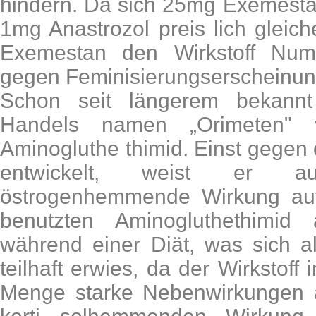
hindern. Da sich 25mg Exemesta
1mg Anastrozol preis lich gleiche
Exemestan den Wirkstoff Nu
gegen Feminisierungserscheinun
Schon seit längerem bekannt
Handels namen „Orimeten" ve
Aminogluthe thimid. Einst gege
entwickelt, weist er a
östrogenhemmende Wirkung auf
benutzten Aminogluthethimid 
während einer Diät, was sich al
teilhaft erwies, da der Wirkstoff
Menge starke Nebenwirkungen 