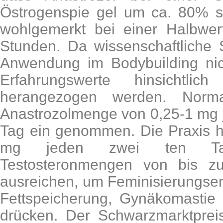
Östrogenspie gel um ca. 80% 
wohlgemerkt bei einer Halbwer
Stunden. Da wissenschaftliche 
Anwendung im Bodybuilding nic
Erfahrungswerte hinsichtl
herangezogen werden. Norma
Anastrozolmenge von 0,25-1 mg j
Tag ein genommen. Die Praxis ha
mg jeden zwei ten Tag 
Testosteronmengen von bis 
ausreichen, um Feminisierungser
Fettspeicherung, Gynäkomasti
drücken. Der Schwarzmarktpreis