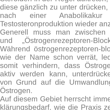
diese gänzlich zu unter drücken
nach einer Anabolikakur 
Testosteronproduktion wieder an
Generell muss man zwischen 
und „Östrogenrezeptoren-Bloc
Während östrogenrezeptoren-blo
wie der Name schon verrät, led
somit verhindern, dass Östrog
aktiv werden kann, unterdrüc
von Grund auf die Umwandlung
Östrogen.
Auf diesem Gebiet herrscht imme
klärungsbedarf, wie die Praxis 