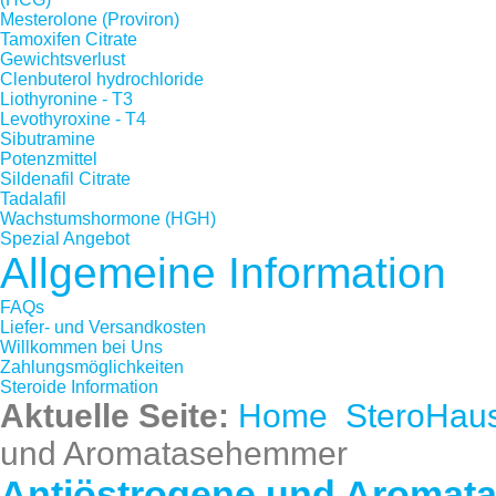
Mesterolone (Proviron)
Tamoxifen Citrate
Gewichtsverlust
Clenbuterol hydrochloride
Liothyronine - T3
Levothyroxine - T4
Sibutramine
Potenzmittel
Sildenafil Citrate
Tadalafil
Wachstumshormone (HGH)
Spezial Angebot
Allgemeine Information
FAQs
Liefer- und Versandkosten
Willkommen bei Uns
Zahlungsmöglichkeiten
Steroide Information
Aktuelle Seite:
Home
SteroHau
und Aromatasehemmer
Antiöstrogene und Aroma