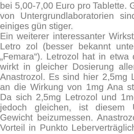
bei 5,00-7,00 Euro pro Tablette.
von Untergrundlaboratorien si
einiges gün stiger.
Ein weiterer interessanter Wirkst
Letro zol (besser bekannt un
„Femara“). Letrozol hat in etwa 
wirkt in gleicher Dosierung all
Anastrozol. Es sind hier 2,5mg 
an die Wirkung von 1mg Ana str
Da sich 2,5mg Letrozol und 1mg
jedoch gleichen, ist diesem U
Gewicht beizumessen. Anastrozo
Vorteil in Punkto Leberverträglic