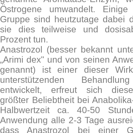
Östrogene umwandelt. Einige
Gruppe sind heutzutage dabei de
sie dies teilweise und dosis
Prozent tun.
Anastrozol (besser bekannt u
„Arimi dex" und von seinen Anwe
genannt) ist einer dieser Wirks
unterstützenden Behandlu
entwickelt, erfreut sich die
größter Beliebtheit bei Anabolik
Halbwertzeit ca. 40-50 Stund
Anwendung alle 2-3 Tage ausreic
dass Anastrozol bei einer