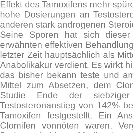
Effekt des Tamoxifens mehr spüre
hohe Dosierungen an Testoster
anderen stark androgenen Stero
Seine Sporen hat sich dieser
erwähnten effektiven Behandlun
letzter Zeit hauptsächlich als Mi
Anabolikakur verdient. Es wirkt hi
das bisher bekann teste und a
Mittel zum Absetzen, dem Clom
Studie Ende der siebzige
Testosteronanstieg von 142% b
Tamoxifen festgestellt. Ein An
Clomifen vonnöten waren. Ver