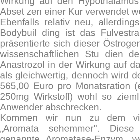
Wirkung auf den Hypothalamus
Abset zen einer Kur verwendet w
Ebenfalls relativ neu, allerdin
Bodybuil ding ist das Fulvestra
präsentierte sich dieser Östroge
wissenschaftlichen Stu dien 
Anastrozol in der Wirkung auf 
als gleichwertig, dennoch wird 
565,00 Euro pro Monatsration (e
250mg Wirkstoff) wohl so ziemli
Anwender abschrecken.
Kommen wir nun zu dem viel
„Aromata sehemmer''. Diese
genannte Aromatase-Enzym, w