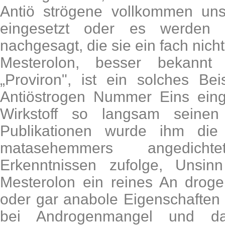
Antiö strögene vollkommen uns
eingesetzt oder es werden i
nachgesagt, die sie ein fach nicht
Mesterolon, besser bekann
„Proviron", ist ein solches Bei
Antiöstrogen Nummer Eins einges
Wirkstoff so langsam seinen
Publikationen wurde ihm die
matasehemmers angedich
Erkenntnissen zufolge, Unsinn
Mesterolon ein reines An droge
oder gar anabole Eigenschaften 
bei Androgenmangel und d