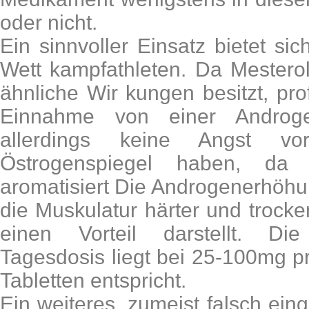
oder nicht.
Ein sinnvoller Einsatz bietet sich
Wett kampfathleten. Da Mestero
ähnliche Wir kungen besitzt, prof
Einnahme von einer Androg
allerdings keine Angst v
Östrogenspiegel haben, da d
aromatisiert Die Androgenerhöhu
die Muskulatur härter und trocken
einen Vorteil darstellt. Di
Tagesdosis liegt bei 25-100mg p
Tabletten entspricht.
Ein weiteres, zumeist falsch eing