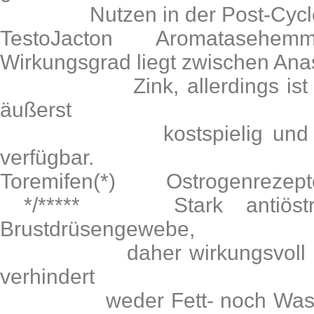
Nutzen in der Post-Cycle
TestoJacton Aromatase
Wirkungsgrad liegt zwischen Ana
Zink, allerdings ist auc
äußerst
kostspielig und zudem
verfügbar.
Toremifen(*) Ostrogenrez
*/***** Stark antiöstr
Brustdrüsengewebe,
daher wirkungsvoll geg
verhindert
weder Fett- noch Wassere