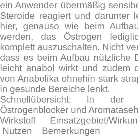
ein Anwender übermäßig sensibe
Steroide reagiert und darunter le
hier, genauso wie beim Aufbau
werden, das Östrogen ledigli
komplett auszuschalten. Nicht ve
dass es beim Aufbau nützliche D
leicht anabol wirkt und zudem 
von Anabolika ohnehin stark strap
in gesunde Bereiche lenkt.
Schnellübersicht: ln der 
Östrogenblocker und Aromatas
Wirkstoff Emsatzgebiet/Wirk
Nutzen Bemerkungen