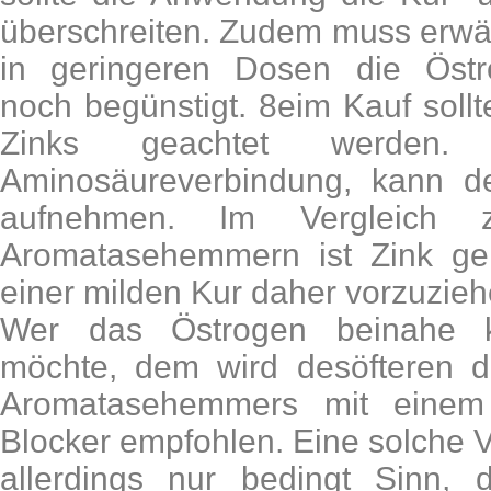
überschreiten. Zudem muss erwä
in geringeren Dosen die Östr
noch begünstigt. 8eim Kauf soll
Zinks geachtet werden. Z
Aminosäureverbindung, kann d
aufnehmen. Im Vergleich 
Aromatasehemmern ist Zink ger
einer milden Kur daher vorzuzieh
Wer das Östrogen beinahe ko
möchte, dem wird desöfteren d
Aromatasehemmers mit einem 
Blocker empfohlen. Eine solche
allerdings nur bedingt Sinn, 