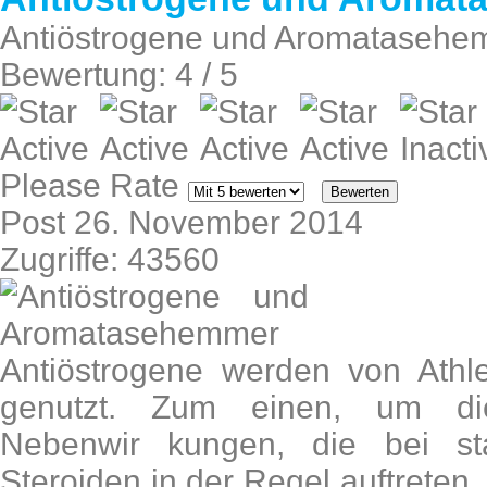
Antiöstrogene und Aromatasehe
Bewertung:
4
/
5
Please Rate
Post 26. November 2014
Zugriffe: 43560
Antiöstrogene werden von Athl
genutzt. Zum einen, um die
Nebenwir kungen, die bei sta
Steroiden in der Regel auftreten,