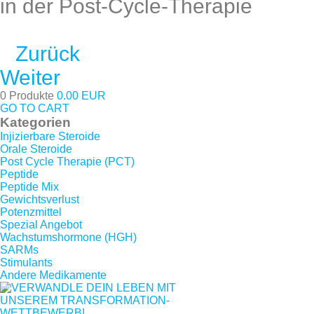
in der Post-Cycle-Therapie
Zurück
Weiter
0 Produkte
0.00 EUR
GO TO CART
Kategorien
Injizierbare Steroide
Orale Steroide
Post Cycle Therapie (PCT)
Peptide
Peptide Mix
Gewichtsverlust
Potenzmittel
Spezial Angebot
Wachstumshormone (HGH)
SARMs
Stimulants
Andere Medikamente