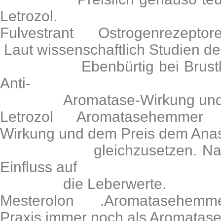
Letrozol.
Fulvestrant Ostrogenrezept
Laut wissenschaftlich Studien d
Ebenbürtig bei Brustkrebs
Anti-
Aromatase-Wirkung und ein
Letrozol Aromatasehemmer
Wirkung und dem Preis dem Anas
gleichzusetzen. Nachteil
Einfluss auf
die Leberwerte.
Mesterolon .Aromatasehe
Praxis immer noch als Aromata