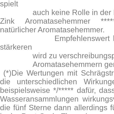
spielt
auch keine Rolle in der Po
Zink Aromatasehemmer *****
natürlicher Aromatasehemmer.
Empfehlenswert bei mi
stärkeren
wird zu verschreibungspfl
Aromatasehemmern ger
(*)Die Wertungen mit Schrägstr
die unterschiedlichen Wirkung
beispielsweise */***** dafür, da
Wasseransammlungen wirkungsv
die fünf Sterne dann allerdings