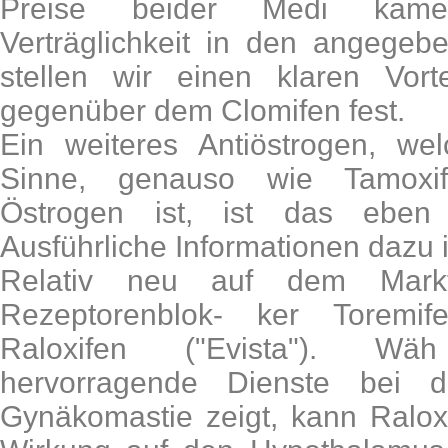
Preise beider Medi kame
Verträglichkeit in den angegeb
stellen wir einen klaren Vor
gegenüber dem Clomifen fest.
Ein weiteres Antiöstrogen, wel
Sinne, genauso wie Tamoxi
Östrogen ist, ist das eben 
Ausführliche Informationen dazu i
Relativ neu auf dem Mark
Rezeptorenblok- ker Toremif
Raloxifen ("Evista"). Wä
hervorragende Dienste bei 
Gynäkomastie zeigt, kann Ralox