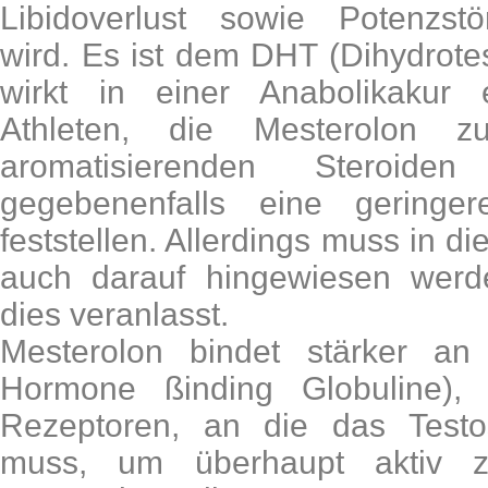
Libidoverlust sowie Potenzst
wird. Es ist dem DHT (Dihydrote
wirkt in einer Anabolikakur e
Athleten, die Mesterolon 
aromatisierenden Steroid
gegebenenfalls eine geringe
feststellen. Allerdings muss in
auch darauf hingewiesen werde
dies veranlasst.
Mesterolon bindet stärker a
Hormone ßinding Globuline),
Rezeptoren, an die das Testo
muss, um überhaupt aktiv 