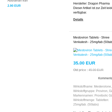
Aburaihan Iran
Hersteller:
Dragon Pharma
2.90 EUR
Dieser Artikel ist zur Zeit leid
verfügbar.
Details
Mestoviron Tablets - Shree
Venkatesh - 25mg/tab (50tab
35.00 EUR
Old price :
45.00 EUR
Kommenta
Wirkstoffname: Mesterolone,
Wirkstoffgruppe: Proviron, 
Markennamen: Provibolic G
Wirkstoffmenge: Tabletten:
25mg/tab. (50tabs)