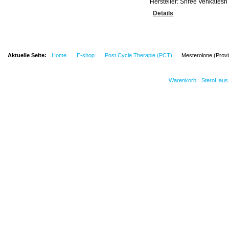
Hersteller:
Shree Venkatesh
Details
Aktuelle Seite:
Home
E-shop
Post Cycle Therapie (PCT)
Mesterolone (Provi
Warenkorb
SteroHaus