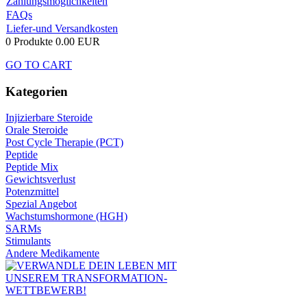
Zahlungsmöglichkeiten
FAQs
Liefer-und Versandkosten
0 Produkte
0.00 EUR
GO TO CART
Kategorien
Injizierbare Steroide
Orale Steroide
Post Cycle Therapie (PCT)
Peptide
Peptide Mix
Gewichtsverlust
Potenzmittel
Spezial Angebot
Wachstumshormone (HGH)
SARMs
Stimulants
Andere Medikamente