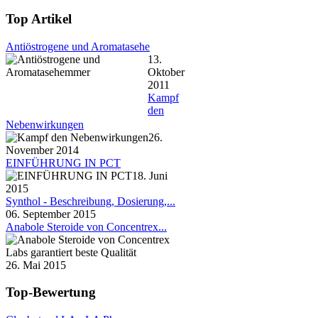
Top Artikel
Antiöstrogene und Aromatasehe
13.
Oktober
2011
Kampf
den
Nebenwirkungen
26.
November 2014
EINFÜHRUNG IN PCT
18. Juni
2015
Synthol - Beschreibung, Dosierung,...
06. September 2015
Anabole Steroide von Concentrex...
26. Mai 2015
Top-Bewertung