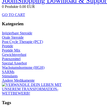
JoomShopping Download & Suppor
0 Produkte
0.00 EUR
GO TO CART
Kategorien
Injizierbare Steroide
Orale Steroide
Post Cycle Therapie (PCT)
Peptide
Peptide Mix
Gewichtsverlust
Potenzmittel
Spezial Angebot
Wachstumshormone (HGH)
SARMs
Stimulants
Andere Medikamente
Tags