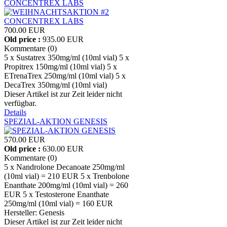
CONCENTREX LABS
700.00 EUR
Old price :
935.00 EUR
Kommentare (0)
5 x Sustatrex 350mg/ml (10ml vial) 5 x
Propitrex 150mg/ml (10ml vial) 5 x
ETrenaTrex 250mg/ml (10ml vial) 5 x
DecaTrex 350mg/ml (10ml vial)
Dieser Artikel ist zur Zeit leider nicht
verfügbar.
Details
SPEZIAL-AKTION GENESIS
570.00 EUR
Old price :
630.00 EUR
Kommentare (0)
5 x Nandrolone Decanoate 250mg/ml
(10ml vial) = 210 EUR 5 x Trenbolone
Enanthate 200mg/ml (10ml vial) = 260
EUR 5 x Testosterone Enanthate
250mg/ml (10ml vial) = 160 EUR
Hersteller:
Genesis
Dieser Artikel ist zur Zeit leider nicht