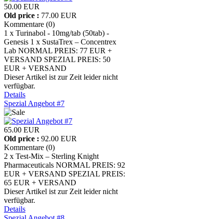
50.00 EUR
Old price :
77.00 EUR
Kommentare (0)
1 x Turinabol - 10mg/tab (50tab) -
Genesis 1 x SustaTrex – Concentrex
Lab NORMAL PREIS: 77 EUR +
VERSAND SPEZIAL PREIS: 50
EUR + VERSAND
Dieser Artikel ist zur Zeit leider nicht
verfügbar.
Details
Spezial Angebot #7
65.00 EUR
Old price :
92.00 EUR
Kommentare (0)
2 x Test-Mix – Sterling Knight
Pharmaceuticals NORMAL PREIS: 92
EUR + VERSAND SPEZIAL PREIS:
65 EUR + VERSAND
Dieser Artikel ist zur Zeit leider nicht
verfügbar.
Details
Spezial Angebot #8