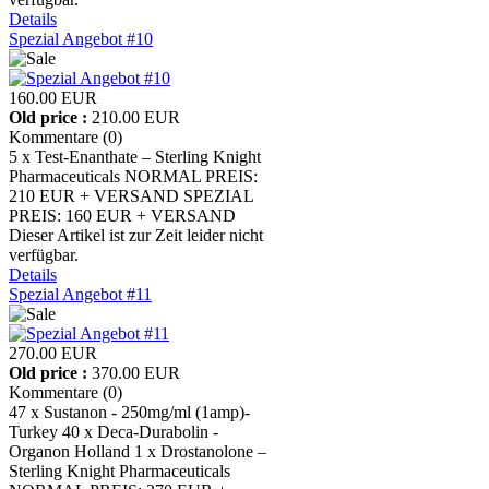
Details
Spezial Angebot #10
160.00 EUR
Old price :
210.00 EUR
Kommentare (0)
5 x Test-Enanthate – Sterling Knight
Pharmaceuticals NORMAL PREIS:
210 EUR + VERSAND SPEZIAL
PREIS: 160 EUR + VERSAND
Dieser Artikel ist zur Zeit leider nicht
verfügbar.
Details
Spezial Angebot #11
270.00 EUR
Old price :
370.00 EUR
Kommentare (0)
47 x Sustanon - 250mg/ml (1amp)-
Turkey 40 x Deca-Durabolin -
Organon Holland 1 x Drostanolone –
Sterling Knight Pharmaceuticals