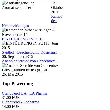
13.
Oktober
2011
Kampf
den
Nebenwirkungen
26.
November 2014
EINFÜHRUNG IN PCT
18. Juni
2015
Synthol - Beschreibung, Dosierung,...
06. September 2015
Anabole Steroide von Concentrex...
26. Mai 2015
Top-Bewertung
Clenbuterol LA - LA Pharma
31.00 EUR
Clenbuterol - Sopharma
14.00 EUR