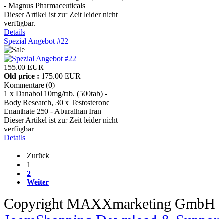
- Magnus Pharmaceuticals
Dieser Artikel ist zur Zeit leider nicht
verfügbar.
Details
Spezial Angebot #22
155.00 EUR
Old price :
175.00 EUR
Kommentare (0)
1 x Danabol 10mg/tab. (500tab) -
Body Research, 30 x Testosterone
Enanthate 250 - Aburaihan Iran
Dieser Artikel ist zur Zeit leider nicht
verfügbar.
Details
Zurück
1
2
Weiter
Copyright MAXXmarketing GmbH