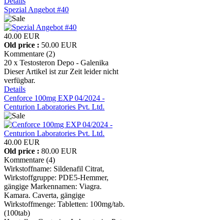
Details
Spezial Angebot #40
40.00 EUR
Old price :
50.00 EUR
Kommentare (2)
20 x Testosteron Depo - Galenika
Dieser Artikel ist zur Zeit leider nicht
verfügbar.
Details
Cenforce 100mg EXP 04/2024 -
Centurion Laboratories Pvt. Ltd.
40.00 EUR
Old price :
80.00 EUR
Kommentare (4)
Wirkstoffname: Sildenafil Citrat,
Wirkstoffgruppe: PDE5-Hemmer,
gängige Markennamen: Viagra.
Kamara. Caverta, gängige
Wirkstoffmenge: Tabletten: 100mg/tab.
(100tab)