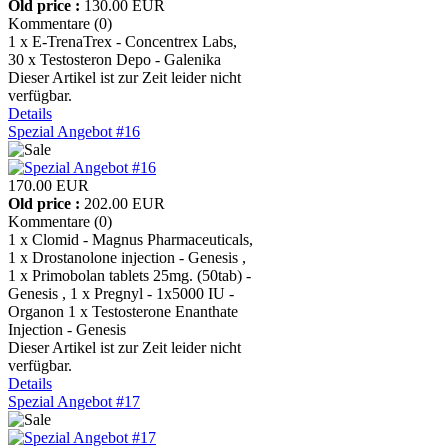
Old price :
130.00 EUR
Kommentare (0)
1 x E-TrenaTrex - Concentrex Labs,
30 x Testosteron Depo - Galenika
Dieser Artikel ist zur Zeit leider nicht
verfügbar.
Details
Spezial Angebot #16
170.00 EUR
Old price :
202.00 EUR
Kommentare (0)
1 x Clomid - Magnus Pharmaceuticals,
1 x Drostanolone injection - Genesis ,
1 x Primobolan tablets 25mg. (50tab) -
Genesis , 1 x Pregnyl - 1x5000 IU -
Organon 1 x Testosterone Enanthate
Injection - Genesis
Dieser Artikel ist zur Zeit leider nicht
verfügbar.
Details
Spezial Angebot #17