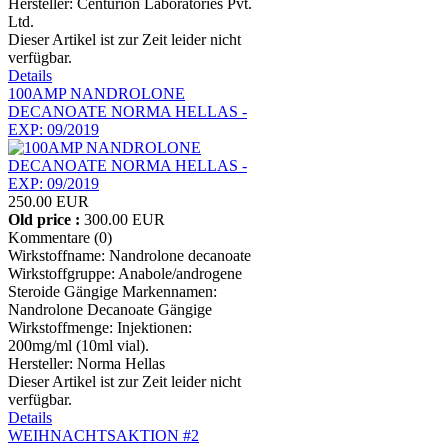
Hersteller:
Centurion Laboratories Pvt.
Ltd.
Dieser Artikel ist zur Zeit leider nicht
verfügbar.
Details
100AMP NANDROLONE
DECANOATE NORMA HELLAS -
EXP: 09/2019
250.00 EUR
Old price :
300.00 EUR
Kommentare (0)
Wirkstoffname: Nandrolone decanoate
Wirkstoffgruppe: Anabole/androgene
Steroide Gängige Markennamen:
Nandrolone Decanoate Gängige
Wirkstoffmenge: Injektionen:
200mg/ml (10ml vial).
Hersteller:
Norma Hellas
Dieser Artikel ist zur Zeit leider nicht
verfügbar.
Details
WEIHNACHTSAKTION #2