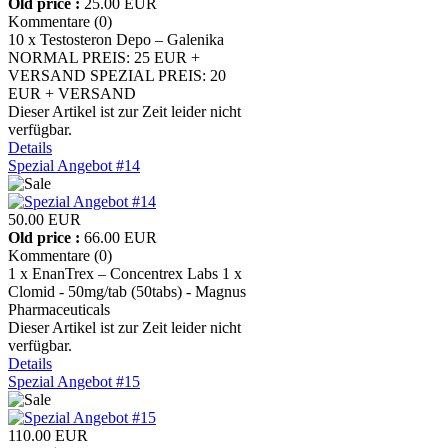
Old price :
25.00 EUR
Kommentare (0)
10 x Testosteron Depo – Galenika
NORMAL PREIS: 25 EUR +
VERSAND SPEZIAL PREIS: 20
EUR + VERSAND
Dieser Artikel ist zur Zeit leider nicht
verfügbar.
Details
Spezial Angebot #14
50.00 EUR
Old price :
66.00 EUR
Kommentare (0)
1 x EnanTrex – Concentrex Labs 1 x
Clomid - 50mg/tab (50tabs) - Magnus
Pharmaceuticals
Dieser Artikel ist zur Zeit leider nicht
verfügbar.
Details
Spezial Angebot #15
110.00 EUR