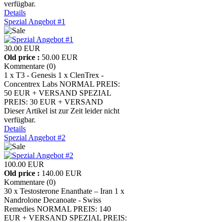
verfügbar.
Details
Spezial Angebot #1
30.00 EUR
Old price :
50.00 EUR
Kommentare (0)
1 x T3 - Genesis 1 x ClenTrex -
Concentrex Labs NORMAL PREIS:
50 EUR + VERSAND SPEZIAL
PREIS: 30 EUR + VERSAND
Dieser Artikel ist zur Zeit leider nicht
verfügbar.
Details
Spezial Angebot #2
100.00 EUR
Old price :
140.00 EUR
Kommentare (0)
30 x Testosterone Enanthate – Iran 1 x
Nandrolone Decanoate - Swiss
Remedies NORMAL PREIS: 140
EUR + VERSAND SPEZIAL PREIS: