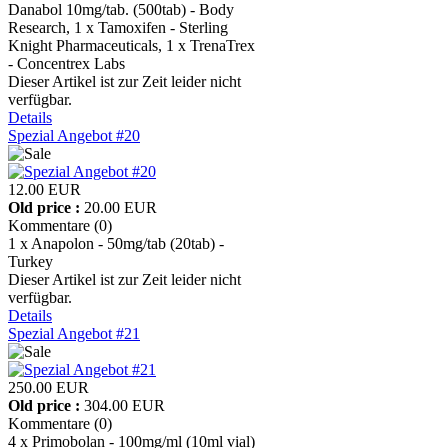
Danabol 10mg/tab. (500tab) - Body
Research, 1 x Tamoxifen - Sterling
Knight Pharmaceuticals, 1 x TrenaTrex
- Concentrex Labs
Dieser Artikel ist zur Zeit leider nicht
verfügbar.
Details
Spezial Angebot #20
12.00 EUR
Old price :
20.00 EUR
Kommentare (0)
1 x Anapolon - 50mg/tab (20tab) -
Turkey
Dieser Artikel ist zur Zeit leider nicht
verfügbar.
Details
Spezial Angebot #21
250.00 EUR
Old price :
304.00 EUR
Kommentare (0)
4 x Primobolan - 100mg/ml (10ml vial)