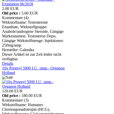
2.00 EUR
Old price :
5.60 EUR
Kommentare (4)
Wirkstoffname: Testosterone
Enanthate, Wirkstoffgruppe:
Anabole/androgene Steroide, Gängige
Markennamen: Testosteron Depo,
Gängige Wirkstoffmenge: Injektionen:
250mg/amp.
Hersteller:
Galenika
Dieser Artikel ist zur Zeit leider nicht
verfügbar.
Details
10x Pregnyl 5000 I.U. /amp.- Organon
Holland
120.00 EUR
Old price :
180.00 EUR
Kommentare (3)
Wirkstoffname: Humanes
Choriongonadotropin (HCG),
Wirkstoffgruppe: Glykoproteinhormon,