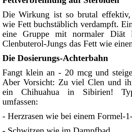
Die Wirkung ist so brutal effektiv
wie Fett buchstäblich verdampft. Ei
eine Gruppe mit normaler Diät 
Clenbuterol-Jungs das Fett wie ein
Die Dosierungs-Achterbahn
Fangt klein an - 20 mcg und steig
Aber Vorsicht: Zu viel Clen und ih
ein Chihuahua in Sibirien! Ty
umfassen:
- Herzrasen wie bei einem Formel-
- Schwitzen wie im Dampfbad