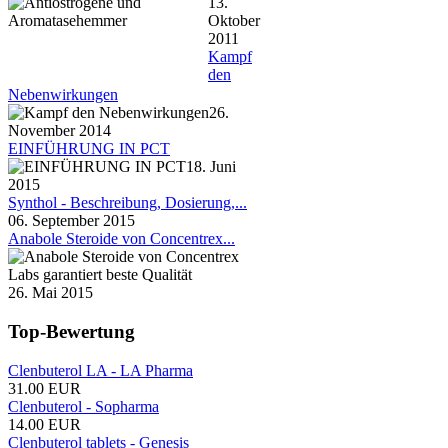
13.
Oktober
2011
Kampf
den
Nebenwirkungen
26.
November 2014
EINFÜHRUNG IN PCT
18. Juni
2015
Synthol - Beschreibung, Dosierung,...
06. September 2015
Anabole Steroide von Concentrex...
26. Mai 2015
Top-Bewertung
Clenbuterol LA - LA Pharma
31.00 EUR
Clenbuterol - Sopharma
14.00 EUR
Clenbuterol tablets - Genesis