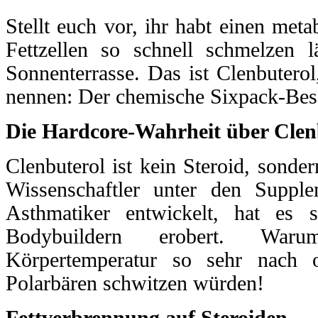
Stellt euch vor, ihr habt einen meta
Fettzellen so schnell schmelzen l
Sonnenterrasse. Das ist Clenbuterol
nennen: Der chemische Sixpack-Bes
Die Hardcore-Wahrheit über Clen
Clenbuterol ist kein Steroid, sonde
Wissenschaftler unter den Supple
Asthmatiker entwickelt, hat es 
Bodybuildern erobert. Wa
Körpertemperatur so sehr nach o
Polarbären schwitzen würden!
Fettverbrennung auf Steroiden