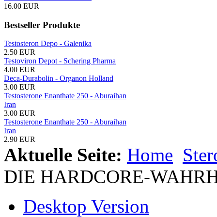
16.00 EUR
Bestseller Produkte
Testosteron Depo - Galenika
2.50 EUR
Testoviron Depot - Schering Pharma
4.00 EUR
Deca-Durabolin - Organon Holland
3.00 EUR
Testosterone Enanthate 250 - Aburaihan
Iran
3.00 EUR
Testosterone Enanthate 250 - Aburaihan
Iran
2.90 EUR
Aktuelle Seite:
Home
Ste
DIE HARDCORE-WAHRH
Desktop Version