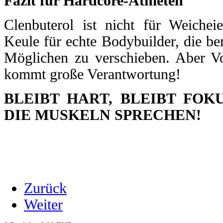
Fazit für Hardcore-Athleten
Clenbuterol ist nicht für Weichei
Keule für echte Bodybuilder, die ber
Möglichen zu verschieben. Aber Vo
kommt große Verantwortung!
BLEIBT HART, BLEIBT FOK
DIE MUSKELN SPRECHEN!
Zurück
Weiter