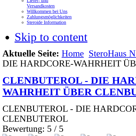
Liefer- und
Versandkosten
Willkommen bei Uns
Zahlungsmöglichkeiten
Steroide Information
Skip to content
Aktuelle Seite:
Home
SteroHaus 
DIE HARDCORE-WAHRHEIT Ü
CLENBUTEROL - DIE HA
WAHRHEIT ÜBER CLENB
CLENBUTEROL - DIE HARDCO
CLENBUTEROL
Bewertung:
5
/
5