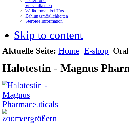
Liefer- und
Versandkosten
Willkommen bei Uns
Zahlungsmöglichkeiten
Steroide Information
Skip to content
Aktuelle Seite:
Home
E-shop
Oral
Halotestin - Magnus Pharm
vergrößern