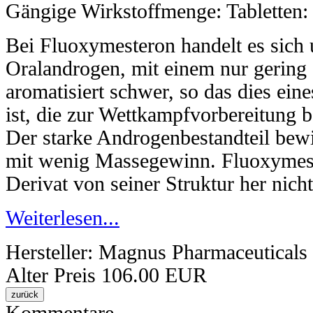
Gängige Wirkstoffmenge: Tabletten:
Bei Fluoxymesteron handelt es sich 
Oralandrogen, mit einem nur gering
aromatisiert schwer, so das dies ei
ist, die zur Wettkampfvorbereitung 
Der starke Androgenbestandteil bew
mit wenig Massegewinn. Fluoxymes
Derivat von seiner Struktur her nich
Weiterlesen...
Hersteller:
Magnus Pharmaceuticals
Alter Preis
106.00 EUR
Kommentare