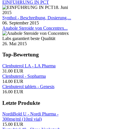
EINFÜHRUNG IN PCT
18. Juni
2015
Synthol - Beschreibung, Dosierung,...
06. September 2015
Anabole Steroide von Concentrex...
26. Mai 2015
Top-Bewertung
Clenbuterol LA - LA Pharma
31.00 EUR
Clenbuterol - Sopharma
14.00 EUR
Clenbuterol tablets - Genesis
16.00 EUR
Letzte Produkte
NordiBold U - Nordi Pharma -
300mg/ml (10ml vial)
15.00 EUR