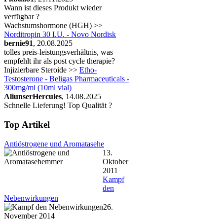
Wann ist dieses Produkt wieder
verfügbar ?
Wachstumshormone (HGH) >>
Norditropin 30 I.U. - Novo Nordisk
bernie91
, 20.08.2025
tolles preis-leistungsverhältnis, was
empfehlt ihr als post cycle therapie?
Injizierbare Steroide >>
Etho-
Testosterone - Beligas Pharmaceuticals -
300mg/ml (10ml vial)
AliunserHercules
, 14.08.2025
Schnelle Lieferung! Top Qualität ?
Top Artikel
Antiöstrogene und Aromatasehe
13.
Oktober
2011
Kampf
den
Nebenwirkungen
26.
November 2014