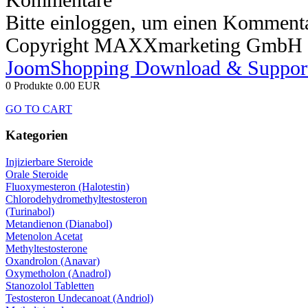
Bitte einloggen, um einen Kommenta
Copyright MAXXmarketing GmbH
JoomShopping Download & Suppor
0 Produkte
0.00 EUR
GO TO CART
Kategorien
Injizierbare Steroide
Orale Steroide
Fluoxymesteron (Halotestin)
Chlorodehydromethyltestosteron
(Turinabol)
Metandienon (Dianabol)
Metenolon Acetat
Methyltestosterone
Oxandrolon (Anavar)
Oxymetholon (Anadrol)
Stanozolol Tabletten
Testosteron Undecanoat (Andriol)