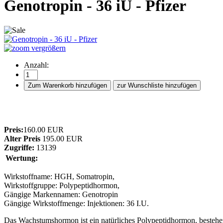
Genotropin - 36 iU - Pfizer
vergrößern
Anzahl:
Preis:
160.00 EUR
Alter Preis
195.00 EUR
Zugriffe:
13139
Wertung:
Wirkstoffname: HGH, Somatropin,
Wirkstoffgruppe: Polypeptidhormon,
Gängige Markennamen: Genotropin
Gängige Wirkstoffmenge: Injektionen: 36 I.U.
Das Wachstumshormon ist ein natürliches Polypeptidhormon, besteh