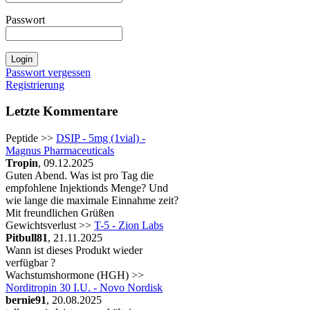
Passwort
Passwort vergessen
Registrierung
Letzte Kommentare
Peptide >>
DSIP - 5mg (1vial) -
Magnus Pharmaceuticals
Tropin
, 09.12.2025
Guten Abend. Was ist pro Tag die
empfohlene Injektionds Menge? Und
wie lange die maximale Einnahme zeit?
Mit freundlichen Grüßen
Gewichtsverlust >>
T-5 - Zion Labs
Pitbull81
, 21.11.2025
Wann ist dieses Produkt wieder
verfügbar ?
Wachstumshormone (HGH) >>
Norditropin 30 I.U. - Novo Nordisk
bernie91
, 20.08.2025