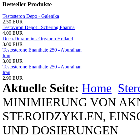
Bestseller Produkte
Testosteron Depo - Galenika
2.50 EUR
Testoviron Depot - Schering Pharma
4.00 EUR
Deca-Durabolin - Organon Holland
3.00 EUR
Testosterone Enanthate 250 - Aburaihan
Iran
3.00 EUR
Testosterone Enanthate 250 - Aburaihan
Iran
2.90 EUR
Aktuelle Seite:
Home
Ste
MINIMIERUNG VON A
STEROIDZYKLEN, EIN
UND DOSIERUNGEN