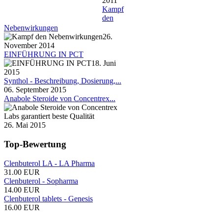
2011
Kampf
den
Nebenwirkungen
26.
November 2014
EINFÜHRUNG IN PCT
18. Juni
2015
Synthol - Beschreibung, Dosierung,...
06. September 2015
Anabole Steroide von Concentrex...
26. Mai 2015
Top-Bewertung
Clenbuterol LA - LA Pharma
31.00 EUR
Clenbuterol - Sopharma
14.00 EUR
Clenbuterol tablets - Genesis
16.00 EUR