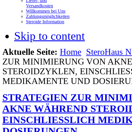
Liefer- und
Versandkosten
Willkommen bei Uns
Zahlungsmöglichkeiten
Steroide Information
Skip to content
Aktuelle Seite:
Home
SteroHaus 
ZUR MINIMIERUNG VON AKN
STEROIDZYKLEN, EINSCHLIES
MEDIKAMENTE UND DOSIER
STRATEGIEN ZUR MINIM
AKNE WÄHREND STEROI
EINSCHLIESSLICH MEDI
DOSIERUNGEN