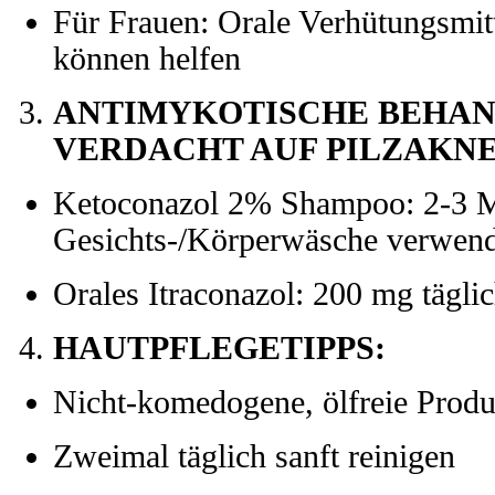
Für Frauen: Orale Verhütungsmit
können helfen
ANTIMYKOTISCHE BEHAN
VERDACHT AUF PILZAKNE
Ketoconazol 2% Shampoo: 2-3 M
Gesichts-/Körperwäsche verwen
Orales Itraconazol: 200 mg tägli
HAUTPFLEGETIPPS:
Nicht-komedogene, ölfreie Prod
Zweimal täglich sanft reinigen