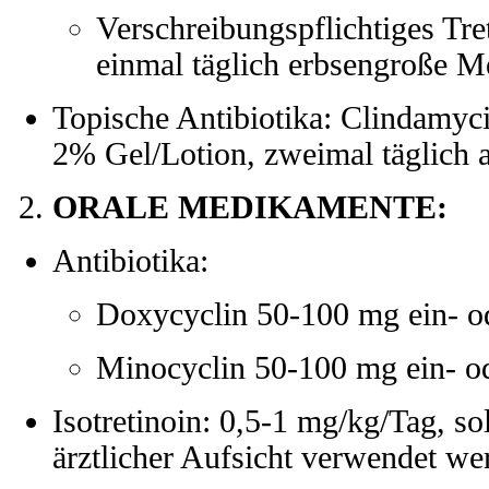
Verschreibungspflichtiges Tre
einmal täglich erbsengroße M
Topische Antibiotika: Clindamy
2% Gel/Lotion, zweimal täglich 
ORALE MEDIKAMENTE:
Antibiotika:
Doxycyclin 50-100 mg ein- od
Minocyclin 50-100 mg ein- od
Isotretinoin: 0,5-1 mg/kg/Tag, sol
ärztlicher Aufsicht verwendet we