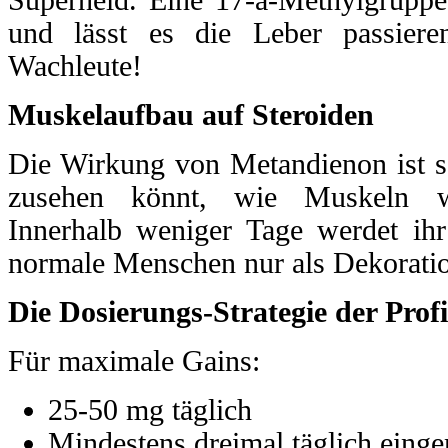
und lässt es die Leber passier
Wachleute!
Muskelaufbau auf Steroiden
Die Wirkung von Metandienon ist so 
zusehen könnt, wie Muskeln w
Innerhalb weniger Tage werdet ih
normale Menschen nur als Dekoratio
Die Dosierungs-Strategie der Profi
Für maximale Gains:
25-50 mg täglich
Mindestens dreimal täglich ein