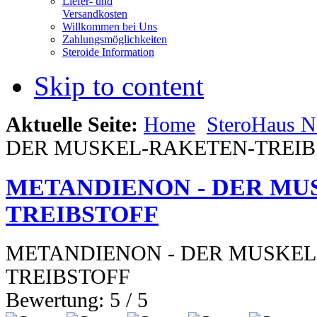
Liefer- und
Versandkosten
Willkommen bei Uns
Zahlungsmöglichkeiten
Steroide Information
Skip to content
Aktuelle Seite:
Home
SteroHaus 
DER MUSKEL-RAKETEN-TREIB
METANDIENON - DER MU
TREIBSTOFF
METANDIENON - DER MUSKEL
TREIBSTOFF
Bewertung:
5
/
5