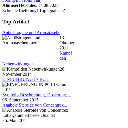
300mg/ml (10ml vial)
AliunserHercules
, 14.08.2025
Schnelle Lieferung! Top Qualität ?
Top Artikel
Antiöstrogene und Aromatasehe
13.
Oktober
2011
Kampf
den
Nebenwirkungen
26.
November 2014
EINFÜHRUNG IN PCT
18. Juni
2015
Synthol - Beschreibung, Dosierung,...
06. September 2015
Anabole Steroide von Concentrex...
26. Mai 2015