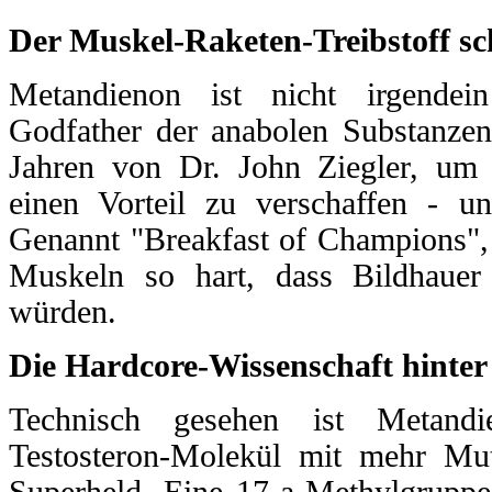
Der Muskel-Raketen-Treibstoff sc
Metandienon ist nicht irgendei
Godfather der anabolen Substanzen
Jahren von Dr. John Ziegler, um 
einen Vorteil zu verschaffen - un
Genannt "Breakfast of Champions",
Muskeln so hart, dass Bildhauer 
würden.
Die Hardcore-Wissenschaft hinte
Technisch gesehen ist Metandie
Testosteron-Molekül mit mehr Mut
Superheld. Eine 17-a-Methylgruppe