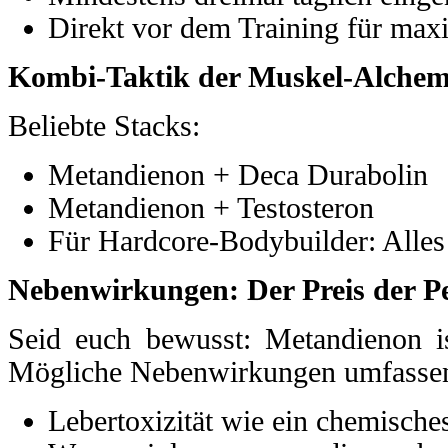
Direkt vor dem Training für ma
Kombi-Taktik der Muskel-Alchem
Beliebte Stacks:
Metandienon + Deca Durabolin
Metandienon + Testosteron
Für Hardcore-Bodybuilder: Alle
Nebenwirkungen: Der Preis der Pe
Seid euch bewusst: Metandienon is
Mögliche Nebenwirkungen umfasse
Lebertoxizität wie ein chemisc