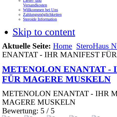
Liefer- und
Versandkosten
Willkommen bei Uns
Zahlungsmöglichkeiten
Steroide Information
Skip to content
Aktuelle Seite:
Home
SteroHaus 
ENANTAT - IHR MANIFEST F
METENOLON ENANTAT - 
FÜR MAGERE MUSKELN
METENOLON ENANTAT - IHR 
MAGERE MUSKELN
Bewertung:
5
/
5