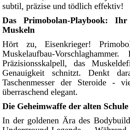
subtil, präzise und tödlich effektiv!
Das Primobolan-Playbook: Ihr
Muskeln
Hört zu, Eisenkrieger! Primobo
Muskelaufbau-Vorschlaghammer
Präzisionsskalpell, das Muskeldef
Genauigkeit schnitzt. Denkt da
Taschenmesser der Steroide - viel
überraschend elegant.
Die Geheimwaffe der alten Schule
In der goldenen Ära des Bodybuild
Underground-Legende. Währe