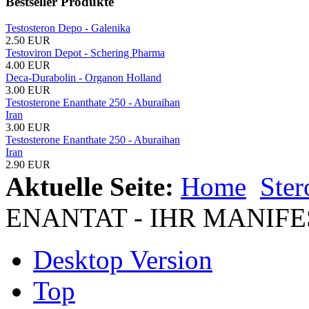
Bestseller Produkte
Testosteron Depo - Galenika
2.50 EUR
Testoviron Depot - Schering Pharma
4.00 EUR
Deca-Durabolin - Organon Holland
3.00 EUR
Testosterone Enanthate 250 - Aburaihan
Iran
3.00 EUR
Testosterone Enanthate 250 - Aburaihan
Iran
2.90 EUR
Aktuelle Seite:
Home
Ste
ENANTAT - IHR MANIF
Desktop Version
Top