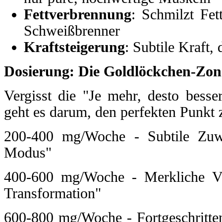
Fettverbrennung
: Schmilzt Fet
Schweißbrenner
Kraftsteigerung
: Subtile Kraft,
Dosierung: Die Goldlöckchen-Zon
Vergisst die "Je mehr, desto besse
geht es darum, den perfekten Punkt 
200-400 mg/Woche - Subtile Zuw
Modus"
400-600 mg/Woche - Merkliche Ve
Transformation"
600-800 mg/Woche - Fortgeschritten