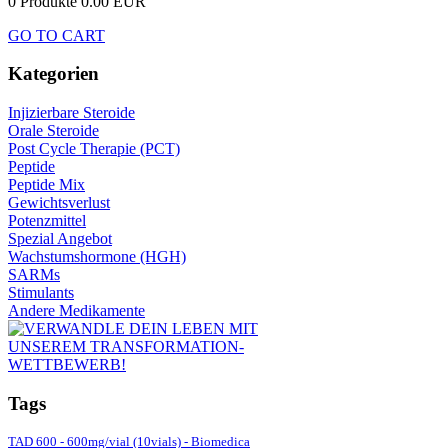
0 Produkte
0.00 EUR
GO TO CART
Kategorien
Injizierbare Steroide
Orale Steroide
Post Cycle Therapie (PCT)
Peptide
Peptide Mix
Gewichtsverlust
Potenzmittel
Spezial Angebot
Wachstumshormone (HGH)
SARMs
Stimulants
Andere Medikamente
Tags
TAD 600 - 600mg/vial (10vials) - Biomedica