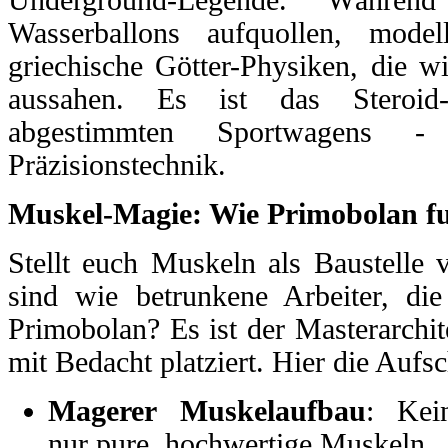
Wasserballons aufquollen, model
griechische Götter-Physiken, die 
aussahen. Es ist das Steroid-
abgestimmten Sportwagens 
Präzisionstechnik.
Muskel-Magie: Wie Primobolan fu
Stellt euch Muskeln als Baustelle 
sind wie betrunkene Arbeiter, die
Primobolan? Es ist der Masterarchit
mit Bedacht platziert. Hier die Aufs
Magerer Muskelaufbau
: Kei
nur pure, hochwertige Muskeln