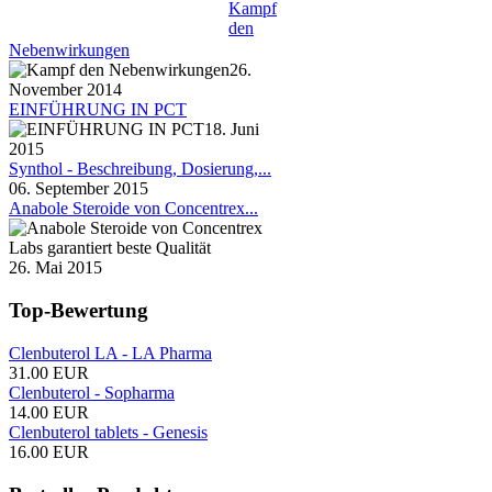
Kampf
den
Nebenwirkungen
26.
November 2014
EINFÜHRUNG IN PCT
18. Juni
2015
Synthol - Beschreibung, Dosierung,...
06. September 2015
Anabole Steroide von Concentrex...
26. Mai 2015
Top-Bewertung
Clenbuterol LA - LA Pharma
31.00 EUR
Clenbuterol - Sopharma
14.00 EUR
Clenbuterol tablets - Genesis
16.00 EUR