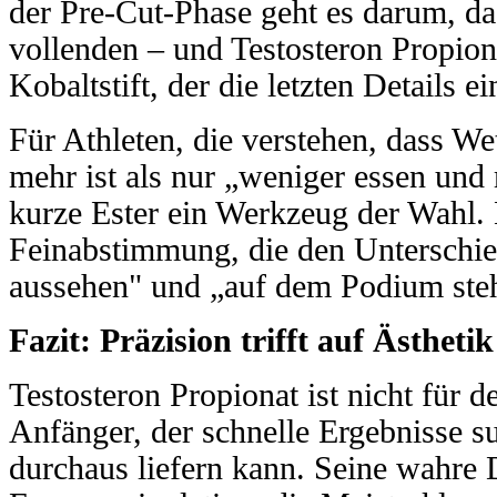
der Pre-Cut-Phase geht es darum, d
vollenden – und Testosteron Propiona
Kobaltstift, der die letzten Details e
Für Athleten, die verstehen, dass W
mehr ist als nur „weniger essen und 
kurze Ester ein Werkzeug der Wahl. 
Feinabstimmung, die den Unterschi
aussehen" und „auf dem Podium ste
Fazit: Präzision trifft auf Ästhetik
Testosteron Propionat ist nicht für 
Anfänger, der schnelle Ergebnisse s
durchaus liefern kann. Seine wahre 