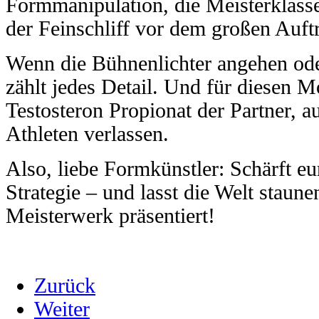
Formmanipulation, die Meisterklass
der Feinschliff vor dem großen Auftri
Wenn die Bühnenlichter angehen ode
zählt jedes Detail. Und für diesen M
Testosteron Propionat der Partner, a
Athleten verlassen.
Also, liebe Formkünstler: Schärft e
Strategie – und lasst die Welt staune
Meisterwerk präsentiert!
Zurück
Weiter