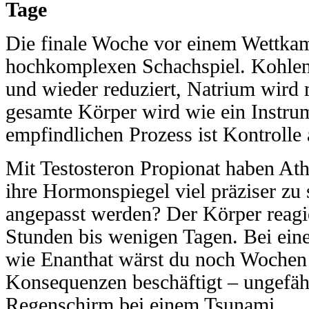
Tage
Die finale Woche vor einem Wettkam
hochkomplexen Schachspiel. Kohlen
und wieder reduziert, Natrium wird 
gesamte Körper wird wie ein Instru
empfindlichen Prozess ist Kontrolle a
Mit Testosteron Propionat haben Ath
ihre Hormonspiegel viel präziser zu
angepasst werden? Der Körper reagi
Stunden bis wenigen Tagen. Bei ein
wie Enanthat wärst du noch Wochen 
Konsequenzen beschäftigt – ungefähr
Regenschirm bei einem Tsunami.