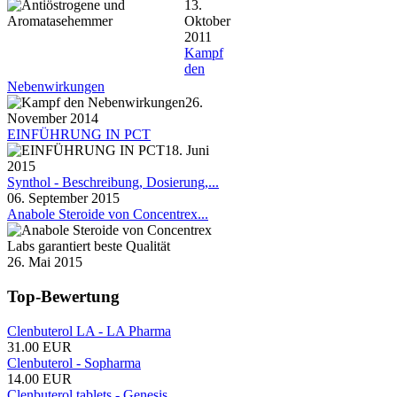
13.
Oktober
2011
Kampf
den
Nebenwirkungen
26.
November 2014
EINFÜHRUNG IN PCT
18. Juni
2015
Synthol - Beschreibung, Dosierung,...
06. September 2015
Anabole Steroide von Concentrex...
26. Mai 2015
Top-Bewertung
Clenbuterol LA - LA Pharma
31.00 EUR
Clenbuterol - Sopharma
14.00 EUR
Clenbuterol tablets - Genesis