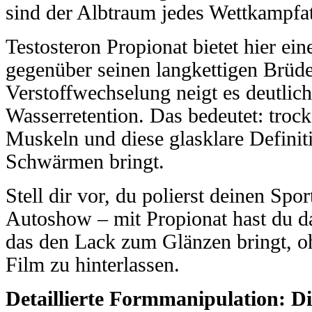
sind der Albtraum jedes Wettkampfat
Testosteron Propionat bietet hier ei
gegenüber seinen langkettigen Brüde
Verstoffwechselung neigt es deutlic
Wasserretention. Das bedeutet: trock
Muskeln und diese glasklare Definit
Schwärmen bringt.
Stell dir vor, du polierst deinen Spo
Autoshow – mit Propionat hast du das
das den Lack zum Glänzen bringt, o
Film zu hinterlassen.
Detaillierte Formmanipulation: Di