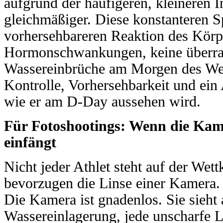
aufgrund der häufigeren, kleineren I
gleichmäßiger. Diese konstanteren S
vorhersehbareren Reaktion des Körp
Hormonschwankungen, keine überr
Wassereinbrüche am Morgen des Wet
Kontrolle, Vorhersehbarkeit und ein 
wie er am D-Day aussehen wird.
Für Fotoshootings: Wenn die Kame
einfängt
Nicht jeder Athlet steht auf der We
bevorzugen die Linse einer Kamera. 
Die Kamera ist gnadenlos. Sie sieht a
Wassereinlagerung, jede unscharfe Li