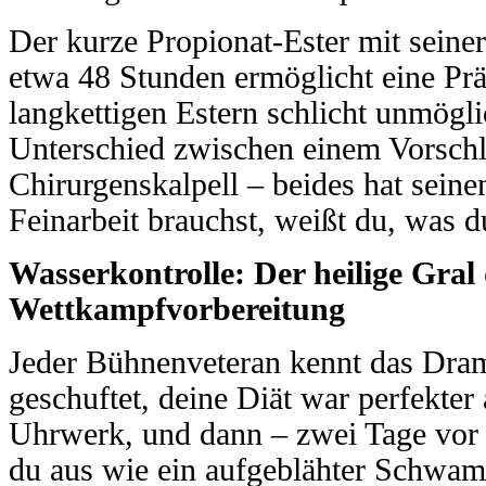
Der kurze Propionat-Ester mit seine
etwa 48 Stunden ermöglicht eine Präz
langkettigen Estern schlicht unmögli
Unterschied zwischen einem Vorsc
Chirurgenskalpell – beides hat seine
Feinarbeit brauchst, weißt du, was d
Wasserkontrolle: Der heilige Gral
Wettkampfvorbereitung
Jeder Bühnenveteran kennt das Dra
geschuftet, deine Diät war perfekter
Uhrwerk, und dann – zwei Tage vor
du aus wie ein aufgeblähter Schwa