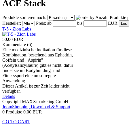
ACE Stack
Produkte sortieren nach:
Anzahl Produkte p
Hersteller:
Preis:
ab
bis
EUR
T-5 - Zion Labs
50.00 EUR
Kommentare (6)
Eine medizinische Indikation für diese
Kombination, bestehend aus Ephedrin,
Coffein und ,,Aspirin"
(Acetylsalicylsäure) gibt es nicht, dafür
findet sie im Bodybuilding- und
Fitnesssport eine umso regere
Anwendung
Dieser Artikel ist zur Zeit leider nicht
verfügbar.
Details
Copyright MAXXmarketing GmbH
JoomShopping Download & Support
0 Produkte
0.00 EUR
GO TO CART