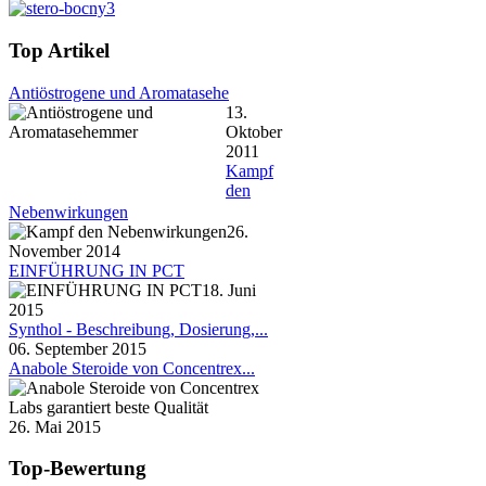
Top Artikel
Antiöstrogene und Aromatasehe
13.
Oktober
2011
Kampf
den
Nebenwirkungen
26.
November 2014
EINFÜHRUNG IN PCT
18. Juni
2015
Synthol - Beschreibung, Dosierung,...
06. September 2015
Anabole Steroide von Concentrex...
26. Mai 2015
Top-Bewertung