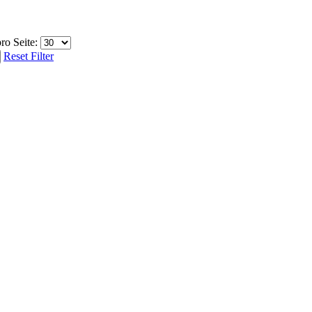
ro Seite:
Reset Filter