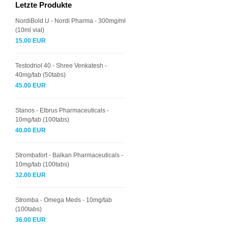
Letzte Produkte
NordiBold U - Nordi Pharma - 300mg/ml
(10ml vial)
15.00 EUR
Testodriol 40 - Shree Venkatesh -
40mg/tab (50tabs)
45.00 EUR
Stanos - Elbrus Pharmaceuticals -
10mg/tab (100tabs)
40.00 EUR
Strombafort - Balkan Pharmaceuticals -
10mg/tab (100tabs)
32.00 EUR
Stromba - Omega Meds - 10mg/tab
(100tabs)
36.00 EUR