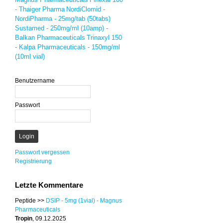
- Thaiger Pharma
NordiClomid -
NordiPharma - 25mg/tab (50tabs)
Sustamed - 250mg/ml (10amp) -
Balkan Pharmaceuticals
Trinaxyl 150
- Kalpa Pharmaceuticals - 150mg/ml
(10ml vial)
Benutzername
Passwort
Passwort vergessen
Registrierung
Letzte Kommentare
Peptide >>
DSIP - 5mg (1vial) - Magnus
Pharmaceuticals
Tropin
, 09.12.2025