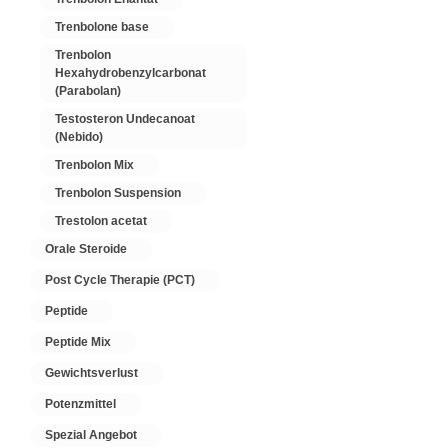
Trenbolone base
Trenbolon
Hexahydrobenzylcarbonat
(Parabolan)
Testosteron Undecanoat
(Nebido)
Trenbolon Mix
Trenbolon Suspension
Trestolon acetat
Orale Steroide
Post Cycle Therapie (PCT)
Peptide
Peptide Mix
Gewichtsverlust
Potenzmittel
Spezial Angebot