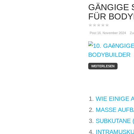
GÄNGIGE 
FÜR BODY
Post 16. November 2024
Zu
WEITERLESEN
WIE EINIGE
MASSE AUFB
SUBKUTANE 
INTRAMUSKUL