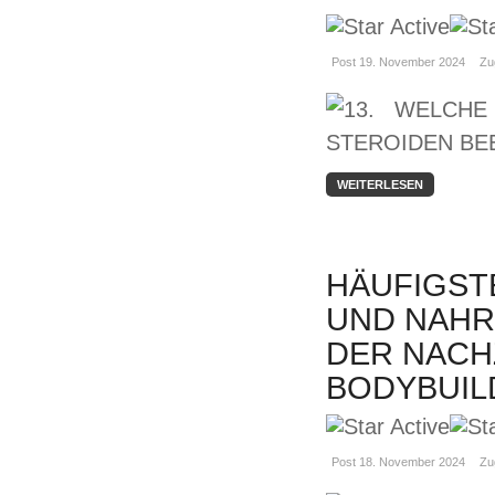
Post 19. November 2024
Zu
WEITERLESEN
HÄUFIGST
UND NAHR
DER NACH
BODYBUIL
Post 18. November 2024
Zu