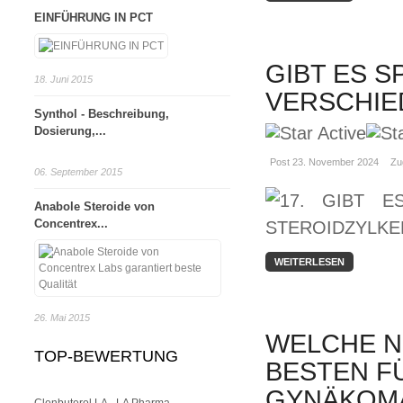
EINFÜHRUNG IN PCT
GIBT ES S
18. Juni 2015
VERSCHIE
Synthol - Beschreibung,
Dosierung,...
Post 23. November 2024
Zu
06. September 2015
Anabole Steroide von
Concentrex...
WEITERLESEN
26. Mai 2015
WELCHE N
TOP-BEWERTUNG
BESTEN F
GYNÄKOM