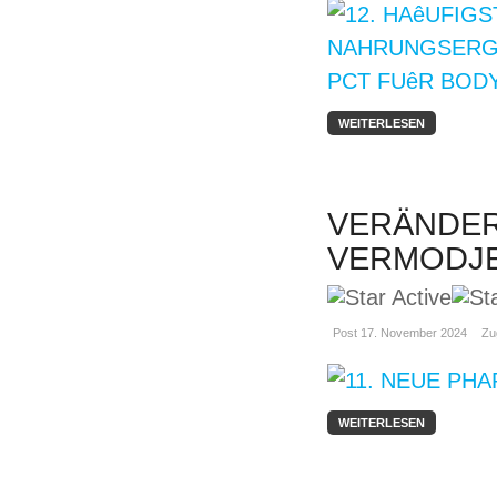
WEITERLESEN
VERÄNDERN
VERMODJE
Post 17. November 2024
Zu
WEITERLESEN