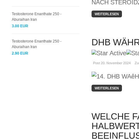
Testosterone Enanthate 250 -
WEITERLESEN
Aburaihan Iran
3.00 EUR
DHB WÄHR
Testosterone Enanthate 250 -
Aburaihan Iran
2.90 EUR
Post 20. November 2024
Zu
WEITERLESEN
WELCHE F
HALBWERT
BEEINFLU