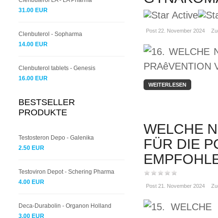
Clenbuterol LA - LA Pharma
31.00 EUR
Post 22. November 2024
Zu
Clenbuterol - Sopharma
14.00 EUR
Clenbuterol tablets - Genesis
16.00 EUR
WEITERLESEN
BESTSELLER
PRODUKTE
WELCHE N
Testosteron Depo - Galenika
FÜR DIE 
2.50 EUR
EMPFOHL
Testoviron Depot - Schering Pharma
4.00 EUR
Post 21. November 2024
Zu
Deca-Durabolin - Organon Holland
3.00 EUR